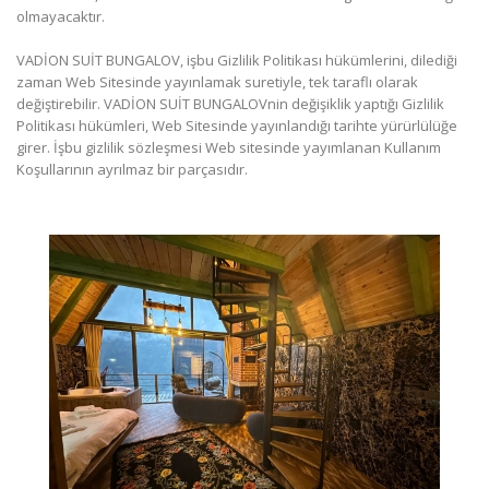
olmayacaktır.
VADİON SUİT BUNGALOV, işbu Gizlilik Politikası hükümlerini, dilediği
zaman Web Sitesinde yayınlamak suretiyle, tek taraflı olarak
değiştirebilir. VADİON SUİT BUNGALOVnin değişiklik yaptığı Gizlilik
Politikası hükümleri, Web Sitesinde yayınlandığı tarihte yürürlülüğe
girer. İşbu gizlilik sözleşmesi Web sitesinde yayımlanan Kullanım
Koşullarının ayrılmaz bir parçasıdır.