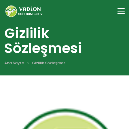
Me
Gizlilik
Sözleşmesi
Ana Sayfa
Gizlilik Sözleşmesi